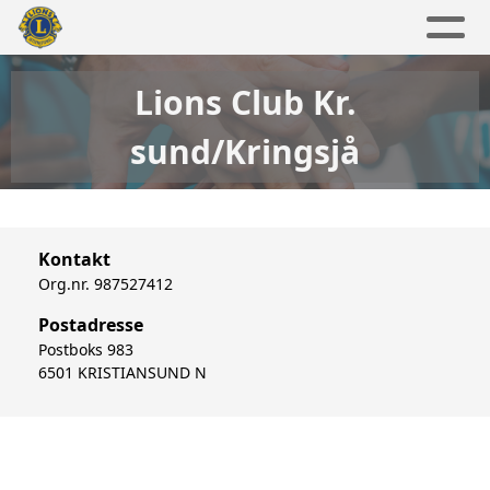
Lions Club Kr.
sund/Kringsjå
Kontakt
Org.nr. 987527412
Postadresse
Postboks 983
6501 KRISTIANSUND N