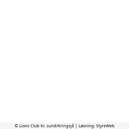
© Lions Club Kr. sund/Kringsjå | Løsning:
StyreWeb